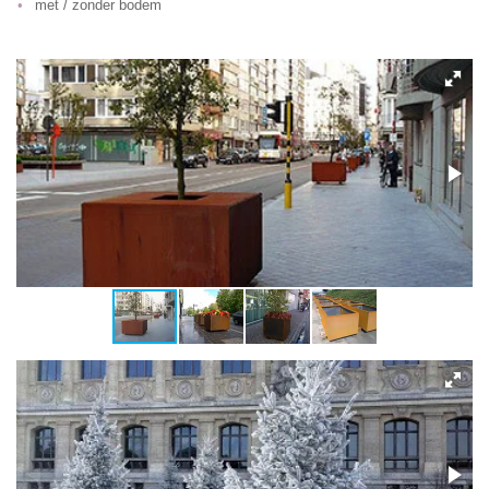
met / zonder bodem