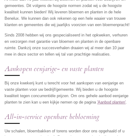
gemeentes. Dit volgens de hoogste normen zodat wij u de hoogste
kwaliteit kunnen bieden! Wij leveren bloemen en planten in de hele
Benelux. We kunnen dan ook rekenen op een hele waaier van trouwe
klanten en gemeentes die wij jaarlijks voorzien van een bloemenpracht!
Sinds 2008 hebben wij ons gespecialiseerd in het opkweken, verhuren
en verzorgen met garantie van bloemen en planten in de openbare
ruimte. Dankzij onze succesverhalen draaien wij al meer dan 10 jaar
mee in deze sector en tellen wij tal van prachtige realisaties.
Aankopen eenjarige- en vaste planten
Bij onze kwekerij kunt u terecht voor het aankopen van eenjarige en
vaste planten voor uw bedrijf/gemeente. Wij bieden u de hoogste
kwaliteit tegen concurrentiële prijzen. Om ons gehele aanbod eenjarige
planten te zien kan u een kijkje nemen op de pagina
'Aanbod planten'
.
All-in-service openbare bebloeming
Uw schalen, bloembakken of torens worden door ons opgehaald of u