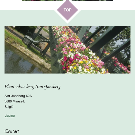
TOP
Plantenkwekerij Sint-Jansberg
Sint-Jansberg 62A
3680 Maaseik
België
Ligging
Contact