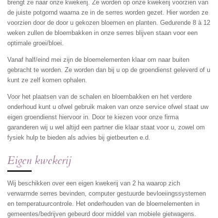
brengt ze naar onze kwekerij. Ze worden op onze kwekerij voorzien van
de juiste potgornd waarna ze in de serres worden gezet. Hier worden ze
voorzien door de door u gekozen bloemen en planten. Gedurende 8 à 12
weken zullen de bloembakken in onze serres blijven staan voor een
optimale groei/bloei.
Vanaf half/eind mei zijn de bloemelementen klaar om naar buiten
gebracht te worden. Ze worden dan bij u op de groendienst geleverd of u
kunt ze zelf komen ophalen.
Voor het plaatsen van de schalen en bloembakken en het verdere
onderhoud kunt u ofwel gebruik maken van onze service ofwel staat uw
eigen groendienst hiervoor in. Door te kiezen voor onze firma
garanderen wij u wel altijd een partner die klaar staat voor u, zowel om
fysiek hulp te bieden als advies bij gietbeurten e.d.
Eigen kwekerij
Wij beschikken over een eigen kwekerij van 2 ha waarop zich
verwarmde serres bevinden, computer gestuurde bevloeiingssystemen
en temperatuurcontrole. Het onderhouden van de bloemelementen in
gemeentes/bedrijven gebeurd door middel van mobiele gietwagens.